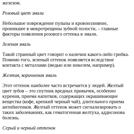
железом.
Розовый цвет эмали
Небольшое повреждение пульпы и кровоизлияние,
проникшее в микротрещины зубной полости, – главные
факторы появления розового оттенка в эмали.
Зеленая эмаль
Такой странный цвет говорит о наличии какого-либо грибка.
Помимо того, зеленый оттенок появляется вследствие
контакта с металлами (медью или никелем, например).
Желтая, коричневая эмаль
Этот оттенок наиболее часто встречается у людей. Желтый
цвет зубов – это спутник вредных привычек, особенно
курения, приема напитков, содержащих окрашивающие
вещества (кофе, крепкий черный чай), длительного приема
антибиотиков. Желтый оттенок может сигнализировать о
таких заболеваниях, как гематогенная желтуха, аддисонова
болезнь.
Серый и черный оттенок