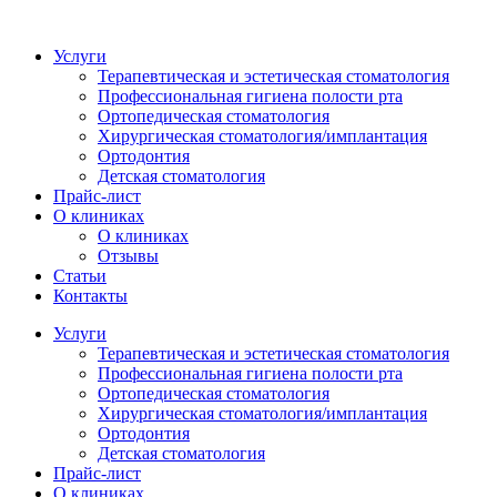
Перейти
к
Услуги
содержимому
Терапевтическая и эстетическая стоматология
Профессиональная гигиена полости рта
Ортопедическая стоматология
Хирургическая стоматология/имплантация
Ортодонтия
Детская стоматология
Прайс-лист
О клиниках
О клиниках
Отзывы
Статьи
Контакты
Услуги
Терапевтическая и эстетическая стоматология
Профессиональная гигиена полости рта
Ортопедическая стоматология
Хирургическая стоматология/имплантация
Ортодонтия
Детская стоматология
Прайс-лист
О клиниках