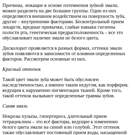
Причины, лежащие в основе потемнения зубной эмали,
можно разделить на две большие группы. Одни из них
определяются внешним воздействием на поверхность зуба,
другие – внутренними факторами. Бесконтрольный прием
лекарств, вредные привычки, слабые навыки гигиены
полости рта, генетическая предрасположенность – все это
обуславливает наличие эмали не белого цвета.
Дисколорит проявляется в разных формах, оттенки эмали
зубов появляются в зависимости от влияния определенных
факторов. Рассмотрим основные из них.
Красный оттенок
Такой цвет эмали зуба может быть обусловлен
наследственностью, а именно таким недугом, как порфирия,
ведущим к нарушению пигментации тканей. Кроме того,
такой оттенок вызывают определенные травмы зубов.
Синяя эмаль
Некрозы пульпы, гипертиреоз, длительный прием
тетрациклина – это всё факторы, ведущие к изменению
белого цвета эмали на синий или голубой. Этот оттенок
также обуславливает постоянный прием воды, насыщенной