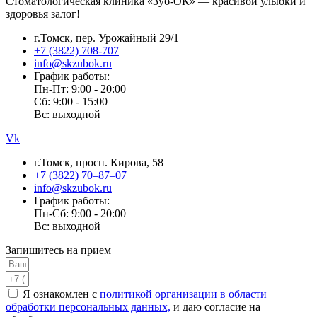
Стоматологическая клиника «Зуб-ОК» — красивой улыбки и
здоровья залог!
г.Томск, пер. Урожайный 29/1
+7 (3822) 708-707
info@skzubok.ru
График работы:
Пн-Пт: 9:00 - 20:00
Сб: 9:00 - 15:00
Вс: выходной
Vk
г.Томск, просп. Кирова, 58
+7 (3822) 70‒87‒07
info@skzubok.ru
График работы:
Пн-Сб: 9:00 - 20:00
Вс: выходной
Запишитесь на прием
Я ознакомлен с
политикой организации в области
обработки персональных данных,
и даю согласие на